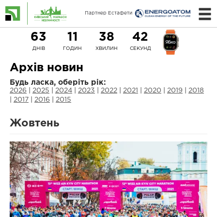
Титульний партнер
Партнер Естафети
Ліги
63
11
38
41
ДНІВ
ГОДИН
ХВИЛИН
СЕКУНД
Архів новин
Будь ласка, оберіть рік:
2026
|
2025
|
2024
|
2023
|
2022
|
2021
|
2020
|
2019
|
2018
|
2017
|
2016
|
2015
Жовтень