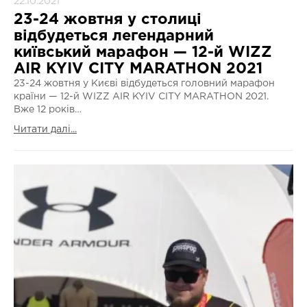
22.10.2021
23-24 жовтня у столиці
відбудеться легендарний
київський марафон — 12-й WIZZ
AIR KYIV CITY MARATHON 2021
23-24 жовтня у Києві відбудеться головний марафон
країни — 12-й WIZZ AIR KYIV CITY MARATHON 2021.
Вже 12 років…
Читати далі...