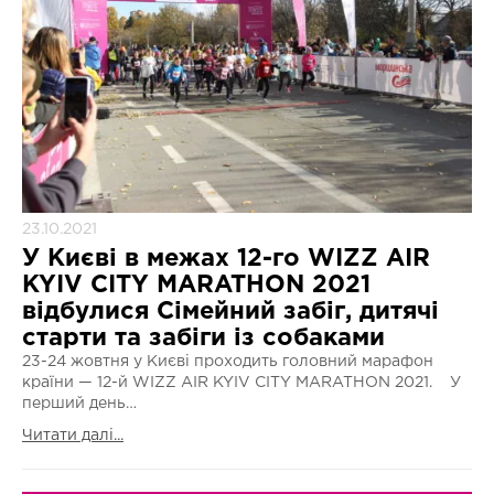
23.10.2021
У Києві в межах 12-го WIZZ AIR
KYIV CITY MARATHON 2021
відбулися Сімейний забіг, дитячі
старти та забіги із собаками
23-24 жовтня у Києві проходить головний марафон
країни — 12-й WIZZ AIR KYIV CITY MARATHON 2021. У
перший день…
Читати далі...