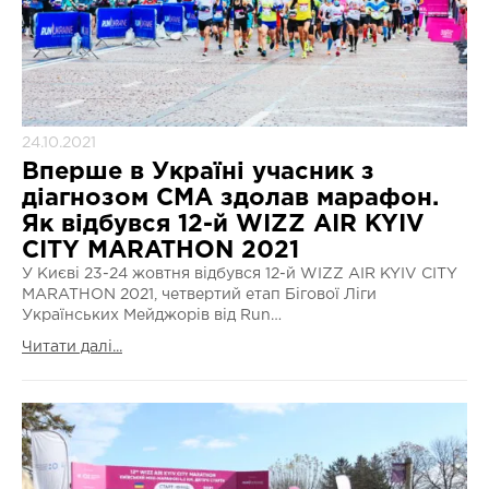
24.10.2021
Вперше в Україні учасник з
діагнозом СМА здолав марафон.
Як відбувся 12-й WIZZ AIR KYIV
CITY MARATHON 2021
У Києві 23-24 жовтня відбувся 12-й WIZZ AIR KYIV CITY
MARATHON 2021, четвертий етап Бігової Ліги
Українських Мейджорів від Run…
Читати далі...