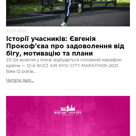
22.10.2021
Історії учасників: Євгенія
Прокоф’єва про задоволення від
бігу, мотивацію та плани
23-24 жовтня у Києві відбудеться головний марафон
країни — 12-й WIZZ AIR KYIV CITY MARATHON 2021.
Вже 12 років…
Читати далі...