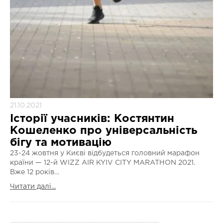
21.10.2021
Історії учасників: Костянтин
Кошеленко про універсальність
бігу та мотивацію
23-24 жовтня у Києві відбудеться головний марафон
країни — 12-й WIZZ AIR KYIV CITY MARATHON 2021.
Вже 12 років…
Читати далі...