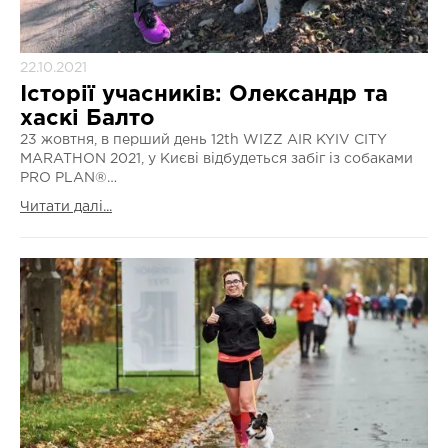
22.10.2021
Історії учасників: Олександр та
хаскі Балто
23 жовтня, в перший день 12th WIZZ AIR KYIV CITY
MARATHON 2021, у Києві відбудеться забіг із собаками
PRO PLAN®…
Читати далі...