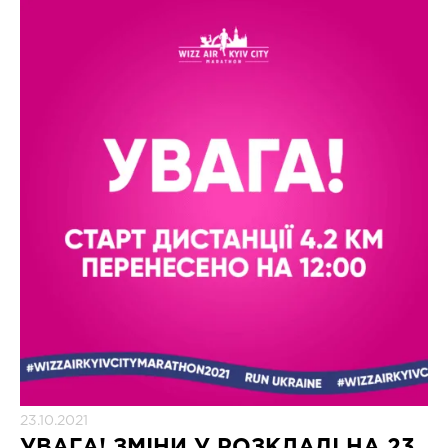
23.10.2021
УВАГА! ЗМІНИ У РОЗКЛАДІ НА 23