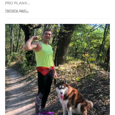
PRO PLAN®…
Читати далі...