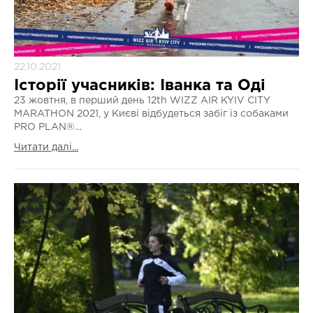
22.10.2021
Історії учасників: Іванка та Оді
23 жовтня, в перший день 12th WIZZ AIR KYIV CITY
MARATHON 2021, у Києві відбудеться забіг із собаками
PRO PLAN®…
Читати далі...