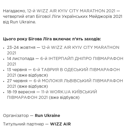
Нагадаємо,
12-й WIZZ AIR KYIV CITY MARATHON 2021
—
четвертий етап Бігової Ліги Українських Мейджорів 2021
від Run Ukraine.
Цього року Бігова Ліга включає п’ять заходів:
23-24 жовтня —
12-й WIZZ AIR KYIV CITY MARATHON
2021
14 листопада —
6-й ІНТЕРПАЙП ДНІПРО ПІВМАРАФОН
2021
13 червня —
6-й ТАВРИЯ В ОДЕСЬКИЙ ПІВМАРАФОН
2021
(вже відбувся)
27 червня —
6-й МОЛОКІЯ ЛЬВІВСЬКИЙ ПІВМАРАФОН
2021
(вже відбувся)
18-19 вересня —
11-й WORK.UA КИЇВСЬКИЙ
ПІВМАРАФОН 2021
(вже відбувся)
Організатор —
Run Ukraine
Титульний партнер —
WIZZ AIR