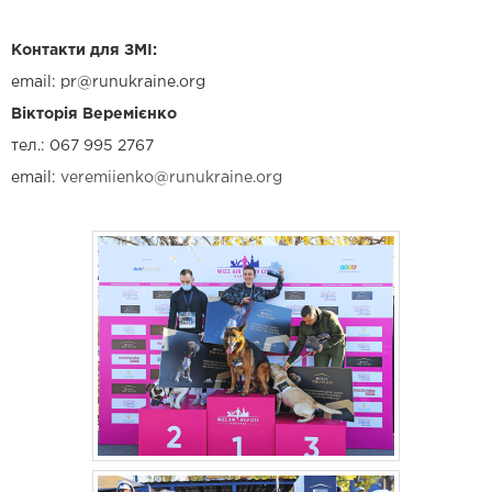
Контакти для ЗМІ:
email:
pr@runukraine.org
Вікторія Веремієнко
тел.: 067 995 2767
email:
veremiienko@runukraine.org