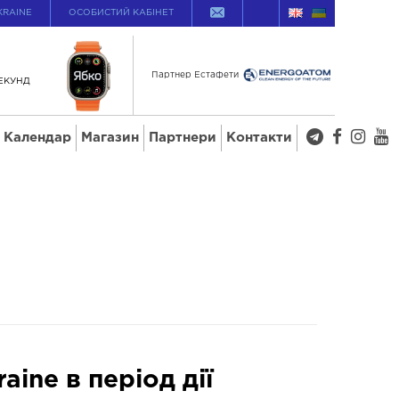
KRAINE
ОСОБИСТИЙ КАБІНЕТ
Партнер Естафети
ЕКУНД
Календар
Магазин
Партнери
Контакти
ine в період дії