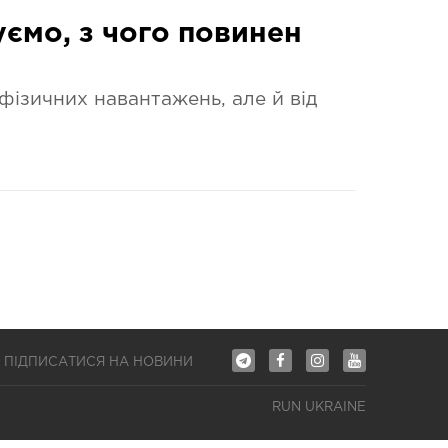
зуємо, з чого повинен
фізичних навантажень, але й від
ПІДПИСАТИСЯ НА НОВИНИ
RUN UKRAINE