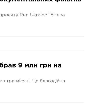
проєкту Run Ukraine “Бігова
ібрав 9 млн грн на
ав три місяці. Це благодійна