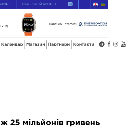
KRAINE
ОСОБИСТИЙ КАБІНЕТ
Партнер Естафети
КУНД
Календар
Магазин
Партнери
Контакти
іж 25 мільйонів гривень