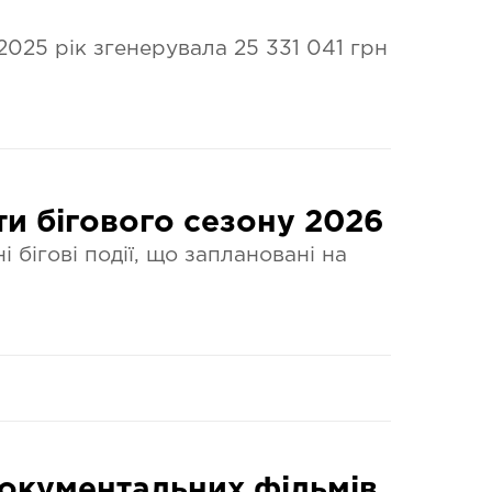
 2025 рік згенерувала 25 331 041 грн
рти бігового сезону 2026
 бігові події, що заплановані на
 документальних фільмів