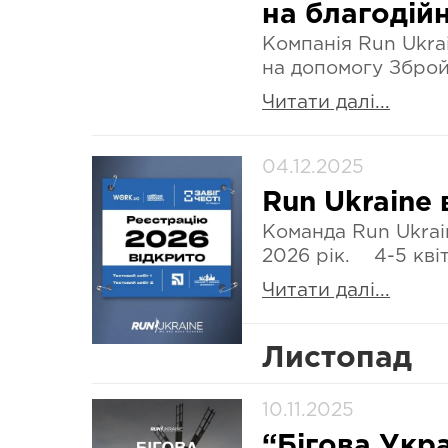
на благодійн
Компанія Run Ukrai
на допомогу Збро
Читати далі...
04.12.2025
Run Ukraine 
Команда Run Ukrain
2026 рік. 4-5 кві
Читати далі...
Листопад
10.11.2025
“Бігова Укр