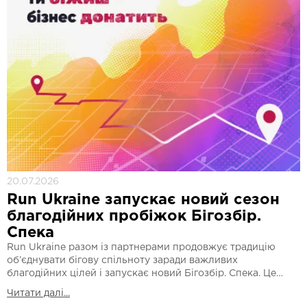
20.07.2026
Run Ukraine запускає новий сезон
благодійних пробіжок Бігозбір.
Спека
Run Ukraine разом із партнерами продовжує традицію
об’єднувати бігову спільноту заради важливих
благодійних цілей і запускає новий Бігозбір. Спека. Це…
Читати далі...