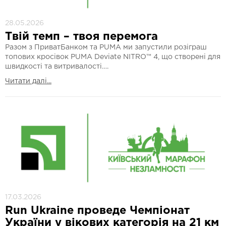
28.05.2026
Твій темп – твоя перемога
Разом з ПриватБанком та PUMA ми запустили розіграш
топових кросівок PUMA Deviate NITRO™ 4, що створені для
швидкості та витривалості….
Читати далі...
17.03.2026
Run Ukraine проведе Чемпіонат
України у вікових категорія на 21 км