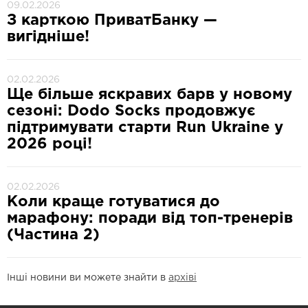
09.02.2026
З карткою ПриватБанку —
вигідніше!
02.02.2026
Ще більше яскравих барв у новому
сезоні: Dodo Socks продовжує
підтримувати старти Run Ukraine у
2026 році!
02.02.2026
Коли краще готуватися до
марафону: поради від топ-тренерів
(Частина 2)
Інші новини ви можете знайти в
архіві