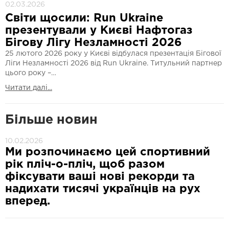
02.03.2026
Світи щосили: Run Ukraine
презентували у Києві Нафтогаз
Бігову Лігу Незламності 2026
25 лютого 2026 року у Києві відбулася презентація Бігової
Ліги Незламності 2026 від Run Ukraine. Титульний партнер
цього року –…
Читати далі...
Більше новин
10.02.2026
Ми розпочинаємо цей спортивний
рік пліч-о-пліч, щоб разом
фіксувати ваші нові рекорди та
надихати тисячі українців на рух
вперед.