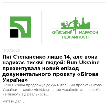
16.07.2026
Яні Степаненко лише 14, але вона
надихає тисячі людей: Run Ukraine
презентувала новий епізод
документального проєкту «Бігова
Україна»
Run Ukraine продовжує документальний проєкт «Бігова
Україна» — серію мініфільмів про українців, які через біг
не тікають від реальності,…
Читати далі...