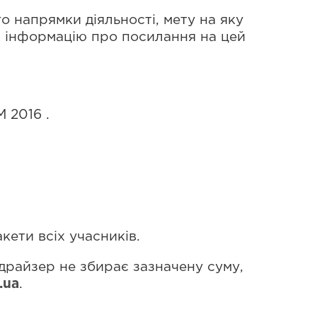
о напрямки діяльності, мету на яку
а інформацію про посилання на цей
 2016 .
кети всіх учасників.
драйзер не збирає зазначену суму,
.ua
.