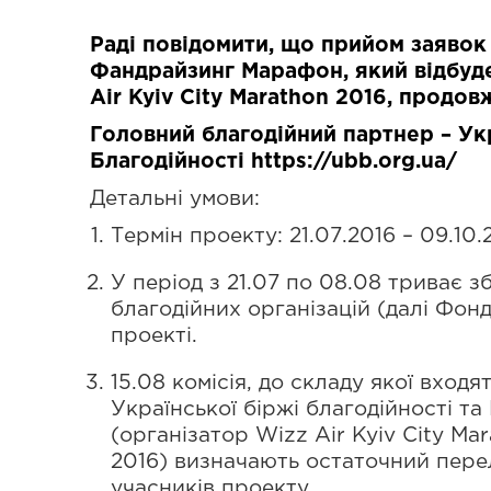
Раді повідомити, що прийом заявок
Фандрайзинг Марафон, який відбуд
Air Kyiv City Marathon 2016,
продовж
Головний благодійний партнер – Ук
Благодійності
https://ubb.org.ua/
Детальні умови:
Термін проекту: 21.07.2016 – 09.10.
У період з 21.07 по 08.08 триває з
благодійних організацій (далі Фонд
проекті.
15.08 комісія, до складу якої вход
Української біржі благодійності та
(організатор Wizz Air Kyiv City Ma
2016) визначають остаточний перел
учасників проекту.