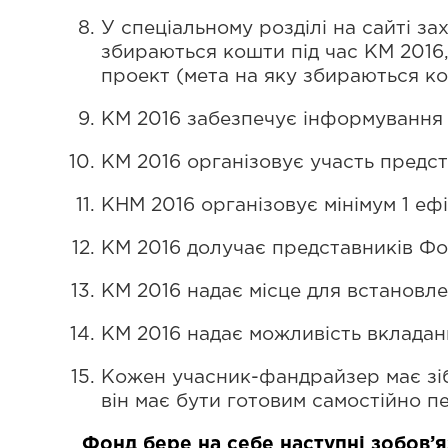
У спеціальному розділі на сайті з
збираються кошти під час KM 2016
проект (мета на яку збираються к
KM 2016 забезпечує інформування 
KM 2016 організовує участь предс
KHM 2016 організовує мінімум 1 еф
KM 2016 долучає представників Фон
KM 2016 надає місце для встановле
KM 2016 надає можливість вкладання
Кожен учасник-фандрайзер має зіб
він має бути готовим самостійно п
Фонд бере на себе наступні зобов’я