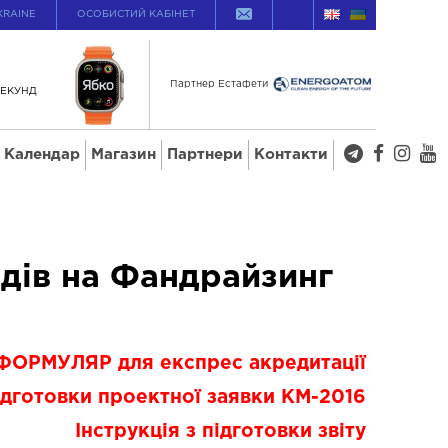
KRAINE
ОСОБИСТИЙ КАБІНЕТ
Партнер Естафети
ЕКУНД
Календар
Магазин
Партнери
Контакти
дів на Фандрайзинг
ФОРМУЛЯР для експрес акредитації
ідготовки проектної заявки КМ-2016
Інструкція з підготовки звіту