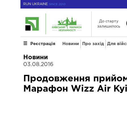
RUN UKRAINE
SINCE 2010
До старту
залишилось
Новини
Про захід
Для вій
Реєстрація
Новини
03.08.2016
Продовження прийому
Марафон Wizz Air Kyi