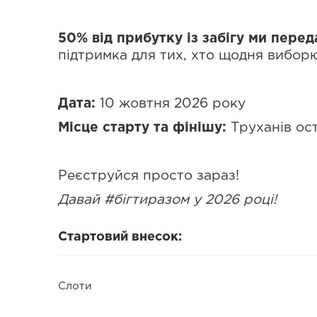
50% від прибутку із забігу ми пере
підтримка для тих, хто щодня виборю
Дата:
10 жовтня 2026 року
Місце старту та фінішу:
Труханів ост
Реєструйся просто зараз!
Давай #бігтиразом у 2026 році!
Стартовий внесок:
Слоти