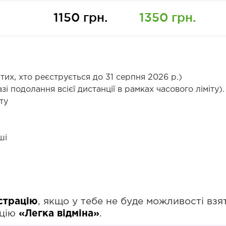
1150 грн.
1350 грн.
тих, хто реєструється до 31 серпня 2026 р.)
і подолання всієї дистанції в рамках часового ліміту).
ту
ші
страцію
, якщо у тебе не буде можливості взят
пцію
«Легка відміна»
.