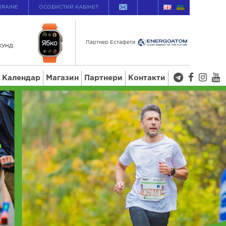
KRAINE
ОСОБИСТИЙ КАБІНЕТ
Партнер Естафети
КУНД
Календар
Магазин
Партнери
Контакти