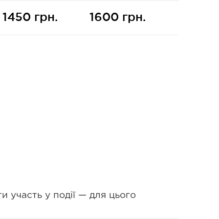
1450 грн.
1600 грн.
и участь у події — для цього