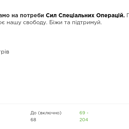
дамо на потреби
Сил Спеціальних Операцій.
є нашу свободу. Біжи та підтримуй.
рів
До (включно)
69 -
68
204