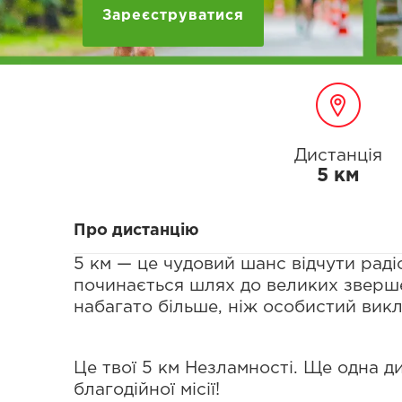
Зареєструватися
Дистанція
5 км
Про дистанцію
5 км — це чудовий шанс відчути радіс
починається шлях до великих звершен
набагато більше, ніж особистий викл
Це твої 5 км Незламності. Ще одна ди
благодійної місії!