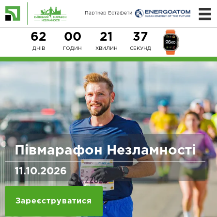
Партнер Естафети
62
00
21
37
ДНІВ
ГОДИН
ХВИЛИН
СЕКУНД
Півмарафон Незламності
11.10.2026
Зареєструватися