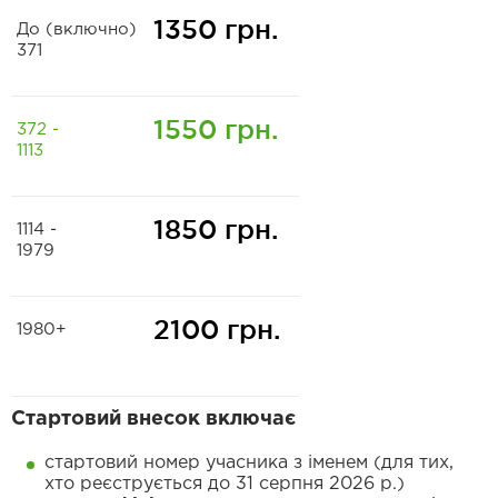
1350 грн.
До (включно)
371
1550 грн.
372 -
1113
1850 грн.
1114 -
1979
2100 грн.
1980+
Стартовий внесок включає
стартовий номер учасника з іменем (для тих,
хто реєструється до 31 серпня 2026 р.)