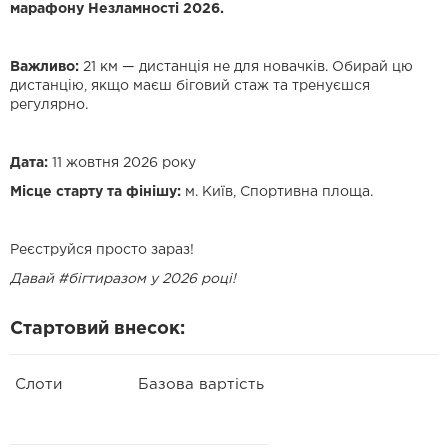
марафону Незламності 2026.
Важливо:
21 км — дистанція не для новачків. Обирай цю
дистанцію, якщо маєш біговий стаж та тренуєшся
регулярно.
Дата:
11 жовтня 2026 року
Місце старту та фінішу:
м. Київ, Спортивна площа.
Реєструйся просто зараз!
Давай #бігтиразом у 2026 році!
Стартовий внесок:
Слоти
Базова вартість