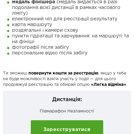
медаль фінішера
(медаль видається в разі
подолання всієї дистанції в рамках часового
ліміту)
електронний чіп для реєстрації результату
карта маршруту
роздягальні і камери схову
пункти гідратації та харчування: на маршруті та
на фініші
фотографії після забігу
персональне відео після забігу
Ти зможеш
повернути кошти за реєстрацію
, якщо у тебе
не буде можливості взяти участь у події — для цього
продовжуй реєстрацію та обирай опцію
«Легка відміна»
.
Дистанція:
Півмарафон Незламності
Зареєструватися