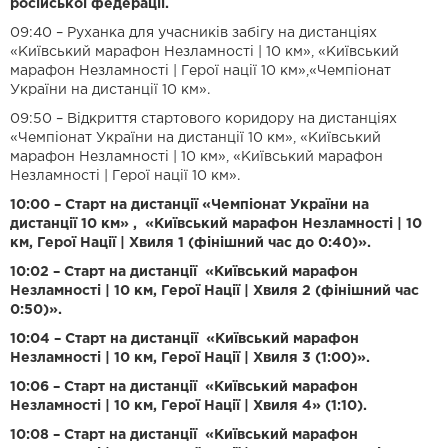
російської федерації.
09:40 – Руханка для учасників забігу на дистанціях
«Київський марафон Незламності | 10 км», «Київський
марафон Незламності | Герої нації 10 км»,«Чемпіонат
України на дистанції 10 км».
09:50 – Відкриття стартового коридору на дистанціях
«Чемпіонат України на дистанції 10 км», «Київський
марафон Незламності | 10 км», «Київський марафон
Незламності | Герої нації 10 км».
10:00 – Старт на дистанції «Чемпіонат України на
дистанції 10 км» , «Київський марафон Незламності | 10
км, Герої Нації | Хвиля 1 (фінішний час до 0:40)».
10:02 – Старт на дистанції «Київський марафон
Незламності | 10 км, Герої Нації | Хвиля 2 (фінішний час
0:50)».
10:04 – Старт на дистанції «Київський марафон
Незламності | 10 км, Герої Нації | Хвиля 3 (1:00)».
10:06 – Старт на дистанції «Київський марафон
Незламності | 10 км, Герої Нації | Хвиля 4» (1:10).
10:08 – Старт на дистанції «Київський марафон