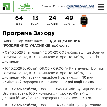
Партнер Естафети
64
13
24
49
ДНІВ
ГОДИН
ХВИЛИН
СЕКУНД
Програма Заходу
Видача стартових пакетів
ІНДИВІДУАЛЬНИХ
(
РОЗДРІБНИХ) УЧАСНИКІВ
відбудеться:
– 09.10.2026 (п’ятниця): 12:00–20:00 (м.Київ, вулиця Велика
Васильківська, 100 – комплекс «Торонто-Київ») для всіх
дистанцій.
– 10.10.2026 (
субота
): 08:00 – 09:00 (м.Київ, вулиця Велика
Васильківська, 100 – комплекс «Торонто-Київ») для
дистанцій: «Київський марафон Незламності |
10 км
»,
«Київський марафон Незламності |
Герої нації 10 км
».
– 10.10.2026 (
субота
): 08:00 – 10:45 (м.Київ, вулиця Велика
Васильківська, 100 – комплекс «Торонто-Київ») для
дистанцій: «Київський марафон Незламності |
5 км
».
– 10.10.2026 (
субота
): 08:00 – 11:45 (м.Київ, вулиця Велика