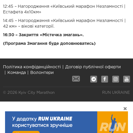
12:45 – Нагородження «Київський марафон Незламності |
Естафета 4х10км»
14:45 – Нагородження «Київський марафон Незламності |
42 км» – вікові категорії.
16:30 – Закриття «Містечка змагань».
(Програма Змагання буде доповнюватись)
Політика конфіденційності
Договір публічної оферти
Команда
Волонтери
© 2026 Kyiv City Marathon
RUN UKRAINE