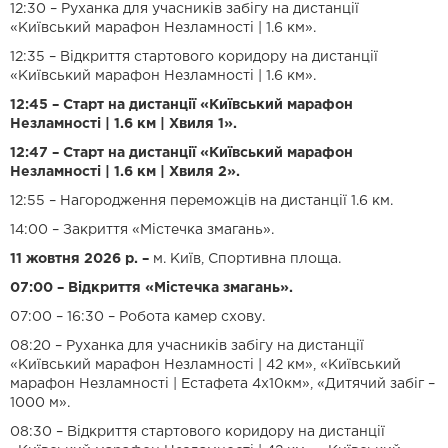
12:30 – Руханка для учасників забігу на дистанції
«Київський марафон Незламності | 1.6 км».
12:35 – Відкриття стартового коридору на дистанції
«Київський марафон Незламності | 1.6 км».
12:45 – Старт на дистанції «Київський марафон
Незламності | 1.6 км | Хвиля 1».
12:47 – Старт на дистанції «Київський марафон
Незламності | 1.6 км | Хвиля 2».
12:55 – Нагородження переможців на дистанції 1.6 км.
14:00 – Закриття «Містечка змагань».
11 жовтня 2026 р. –
м. Київ, Спортивна площа.
07:00 – Відкриття «Містечка змагань».
07:00 – 16:30 – Робота камер схову.
08:20 – Руханка для учасників забігу на дистанції
«Київський марафон Незламності | 42 км», «Київський
марафон Незламності | Естафета 4х10км», «Дитячий забіг –
1000 м».
08:30 – Відкриття стартового коридору на дистанції