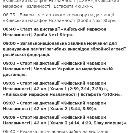
«Київський марафон Незламності | 42 км», «Київський
марафон Незламності | Естафета 4х10км».
08:35 – Відкриття стартового коридору на дистанції
«Київський марафон Незламності |Зроби Next Step».
08:40 – Старт на дистанції «Київський марафон
Незламності | Зроби Next Step».
09:00 – Загальнонаціональна хвилина мовчання для
вшанування пам’яті загиблих внаслідок збройної агресії
російської федерації.
09:03 – Старт на дистанції «Київський марафон
Незламності | Чемпіонат України на марафонській
дистанції».
09:05 – Старт на дистанції «Київський марафон
Незламності | 42 км | Хвиля 1 (2:59, 3:14, 3:29) »,
«Київський марафон Незламності | Естафета 4х10км».
09:07 – Старт на дистанції «Київський марафон
Незламності | 42 км | Хвиля 2 (3:44, 3:59)».
09:09 – Старт на дистанції «Київський марафон
Незламності | 42 км | Хвиля 3 (4:14, 4:29, Біжу вперше)».
09:40 – Руханка для учасників забігу на дистанції