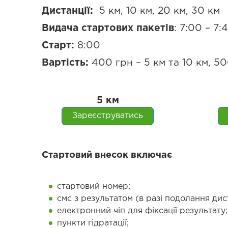
Дистанції:
5 км, 10 км, 20 км, 30 км
Видача стартових пакетів
: 7:00 – 7:
Старт:
8:00
Вартість:
400 грн – 5 км та 10 км, 50
5 км
Зареєструватись
Стартовий внесок включає
стартовий номер;
смс з результатом (в разі подолання дист
електронний чіп для фіксації результату;
пункти гідратації;