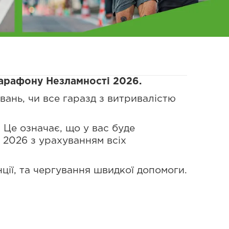
марафону Незламності 2026.
вань, чи все гаразд з витривалістю
 Це означає, що у вас буде
 2026 з урахуванням всіх
ції, та чергування швидкої допомоги.