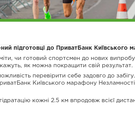
ений підготовці до ПриватБанк Київського 
міти, чи готовий спортсмен до нових випробу
ідкажуть, як можна покращити свій результат.
можливість перевірити себе задовго до забігу.
ПриватБанк Київського марафону Незламності
ідратацію кожні 2.5 км впродовж всієї дистан