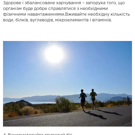
Здорове і збалансоване харчування – запорука того, що
організм буде добре справлятися з необхідними
фізичними навантаженнями.Вживайте необхідну кількість
води, білків, вуглеводів, мікроелементів і вітамінів.