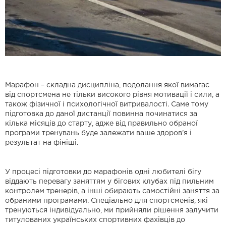
Марафон – складна дисципліна, подолання якої вимагає
від спортсмена не тільки високого рівня мотивації і сили, а
також фізичної і психологічної витривалості. Саме тому
підготовка до даної дистанції повинна починатися за
кілька місяців до старту, адже від правильно обраної
програми тренувань буде залежати ваше здоров’я і
результат на фініші.
У процесі підготовки до марафонів одні любителі бігу
віддають перевагу заняттям у бігових клубах під пильним
контролем тренерів, а інші обирають самостійні заняття за
обраними програмами. Спеціально для спортсменів, які
тренуються індивідуально, ми прийняли рішення залучити
титулованих українських спортивних фахівців до