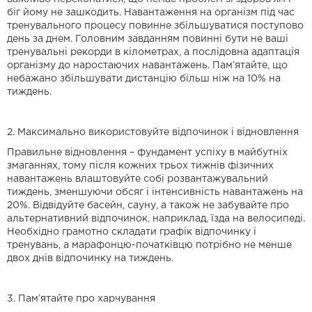
біг йому не зашкодить. Навантаження на організм під час
тренувального процесу повинне збільшуватися поступово
день за днем. Головним завданням повинні бути не ваші
тренувальні рекорди в кілометрах, а послідовна адаптація
організму до наростаючих навантажень. Пам’ятайте, що
небажано збільшувати дистанцію більш ніж на 10% на
тиждень.
2. Максимально використовуйте відпочинок і відновлення
Правильне відновлення – фундамент успіху в майбутніх
змаганнях, тому після кожних трьох тижнів фізичних
навантажень влаштовуйте собі розвантажувальний
тиждень, зменшуючи обсяг і інтенсивність навантажень на
20%. Відвідуйте басейн, сауну, а також не забувайте про
альтернативний відпочинок, наприклад, їзда на велосипеді.
Необхідно грамотно складати графік відпочинку і
тренувань, а марафонцю-початківцю потрібно не менше
двох днів відпочинку на тиждень.
3. Пам’ятайте про харчування