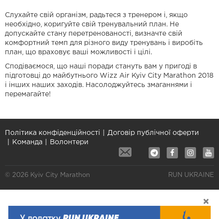
Слухайте свій організм, радьтеся з тренером і, якщо
необхідно, коригуйте свій тренувальний план. Не
допускайте стану перетренованості, визначте свій
комфортний темп для різного виду тренувань і виробіть
план, що враховує ваші можливості і цілі.
Сподіваємося, що наші поради стануть вам у пригоді в
підготовці до майбутнього Wizz Air Kyiv City Marathon 2018
і інших наших заходів. Насолоджуйтесь змаганнями і
перемагайте!
Політика конфіденційності
Договір публічної оферти
Команда
Волонтери
© 2026 Kyiv City Marathon
RUN UKRAINE