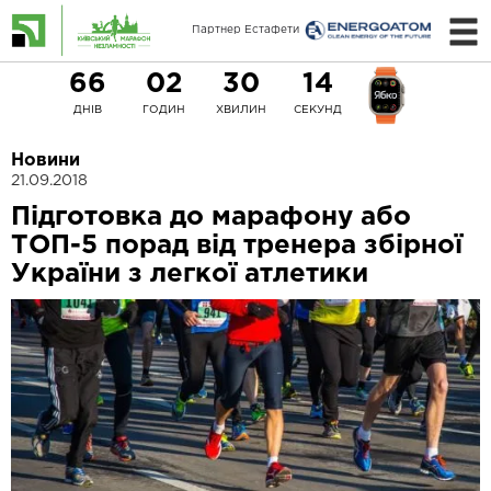
Партнер Естафети
66
02
30
13
ДНІВ
ГОДИН
ХВИЛИН
СЕКУНД
Новини
21.09.2018
Підготовка до марафону або
ТОП-5 порад від тренера збірної
України з легкої атлетики