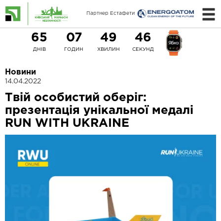
Партнер Естафети
65
07
49
46
ДНІВ
ГОДИН
ХВИЛИН
СЕКУНД
Новини
14.04.2022
Твій особистий оберіг:
презентація унікальної медалі
RUN WITH UKRAINE