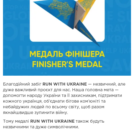
Благодійний забіг
RUN WITH UKRAINE
— незвичний, але
дуже важливий проєкт для нас. Наша головна мета —
допомогти народу України та її захисникам, підтримати
кожного українця, об’єднати бігове ком’юніті та
небайдужих людей по всьому світу, щоб разом
якнайшвидше зупинити війну.
Тому медалі
RUN WITH UKRAINE
також будуть
незвичними та дуже символічними.