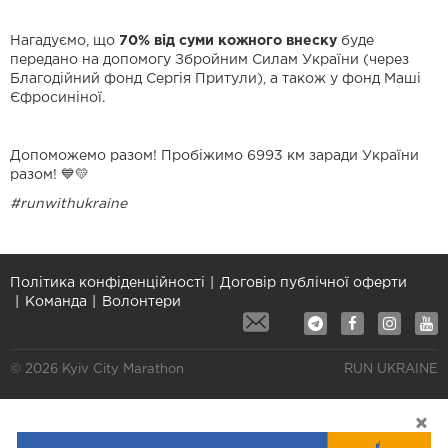
Нагадуємо, що
70% від суми кожного внеску
буде
передано на допомогу Збройним Силам України (через
Благодійний фонд Сергія Притули), а також у фонд Маші
Єфросиніної.
Допоможемо разом! Пробіжимо 6993 км заради України
разом! 💙💛
#runwithukraine
Політика конфіденційності
Договір публічної оферти
Команда
Волонтери
© 2026 Kyiv City Marathon
RUN UKRAINE