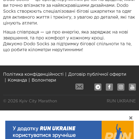
ви точно впізнаєте за найяскравішими дизайнами. Dodo
Socks створюють спеціалізовані бігові шкарпетки та одяг
для активного життя і трекінгу, з увагою до деталей, які так
цінують атлети.
Наша співпраця — це про енергію, яка заряджає на нові
звершення, та про комфорт у кожному кроці.
Дякуємо Dodo Socks за підтримку бігової спільноти та те,
що робите кілометри нерутинними!
Політика конфіденційності
Договір публічної оферти
Команда
Волонтери
© 2026 Kyiv City Marathon
RUN UKRAINE