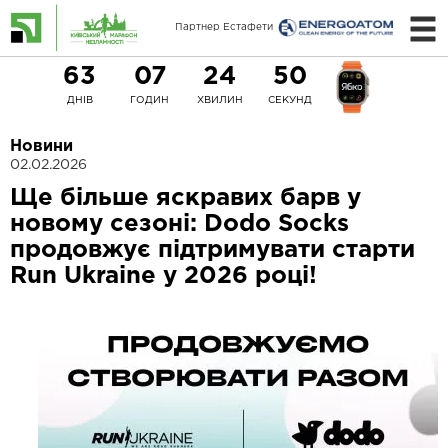
Партнер Естафети
63
07
24
50
ДНІВ
ГОДИН
ХВИЛИН
СЕКУНД
Новини
02.02.2026
Ще більше яскравих барв у
новому сезоні: Dodo Socks
продовжує підтримувати старти
Run Ukraine у 2026 році!