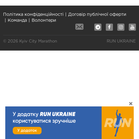
Політика конфіденційності
Договір публічної оферти
Команда
Волонтери
© 2026 Kyiv City Marathon
RUN UKRAINE