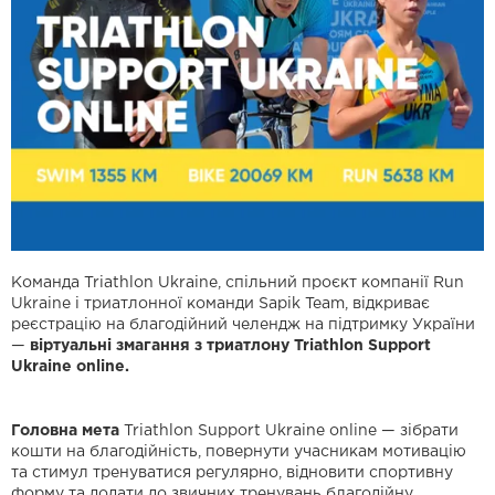
Команда Triathlon Ukraine, спільний проєкт компанії Run
Ukraine і триатлонної команди Sapik Team, відкриває
реєстрацію на благодійний челендж на підтримку України
—
віртуальні змагання з триатлону Triathlon Support
Ukraine online.
Головна мета
Triathlon Support Ukraine online — зібрати
кошти на благодійність, повернути учасникам мотивацію
та стимул тренуватися регулярно, відновити спортивну
форму та додати до звичних тренувань благодійну