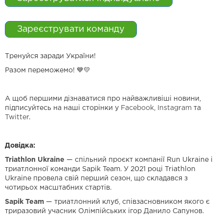
Зареєструвати команду
Тренуйся заради України!
Разом переможемо! 💙💛
А щоб першими дізнаватися про найважливіші новини,
підписуйтесь на наші сторінки у
Facebook
,
Instagram
та
Twitter
.
Довідка:
Triathlon Ukraine
— спільний проєкт компанії Run Ukraine і
триатлонної команди Sapik Team. У 2021 році Triathlon
Ukraine провела свій перший сезон, що складався з
чотирьох масштабних стартів.
Sapik Team
— триатлонний клуб, співзасновником якого є
триразовий учасник Олімпійських ігор Данило Сапунов.