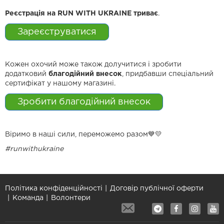
Реєстрація на RUN WITH UKRAINE триває
.
Зареєструватися
Кожен охочий може також долучитися і зробити
додатковий
благодійний внесок
, придбавши спеціальний
сертифікат у нашому магазині.
Зробити благодійний внесок
Віримо в наші сили, переможемо разом💙💛
#runwithukraine
Політика конфіденційності
Договір публічної оферти
Команда
Волонтери