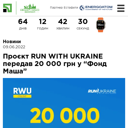
Партнер Естафети
64
12
42
29
ДНІВ
ГОДИН
ХВИЛИН
СЕКУНД
Новини
09.06.2022
Проєкт RUN WITH UKRAINE
передав 20 000 грн у “Фонд
Маша”