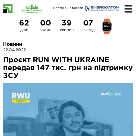
Партнер Естафети
62
00
39
07
ДНІВ
ГОДИН
ХВИЛИН
СЕКУНД
Новини
22.04.2022
Проєкт RUN WITH UKRAINE
передав 147 тис. грн на підтримку
ЗСУ