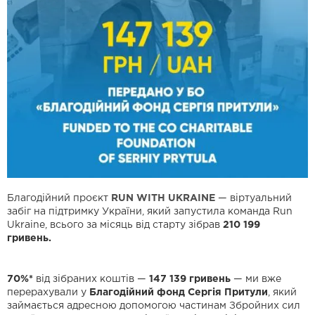
Благодійний проєкт
RUN WITH UKRAINE
— віртуальний
забіг на підтримку України, який запустила команда Run
Ukraine, всього за місяць від старту зібрав
210 199
гривень.
70%*
від зібраних коштів —
147 139 гривень
— ми вже
перерахували у
Благодійний фонд Сергія Притули
, який
займається адресною допомогою частинам Збройних сил