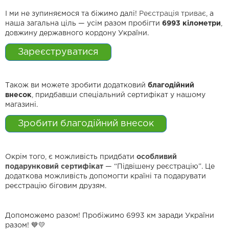
І ми не зупиняємося та біжимо далі!
Реєстрація триває
, а
наша загальна ціль — усім разом пробігти
6993 кілометри
,
довжину державного кордону України.
Зареєструватися
Також ви можете зробити додатковий
благодійний
внесок
, придбавши спеціальний сертифікат у нашому
магазині.
Зробити благодійний внесок
Окрім того, є можливість придбати
особливий
подарунковий сертифікат
— “Підвішену реєстрацію”. Це
додаткова можливість допомогти країні та подарувати
реєстрацію біговим друзям.
Допоможемо разом! Пробіжимо 6993 км заради України
разом! 💙💛