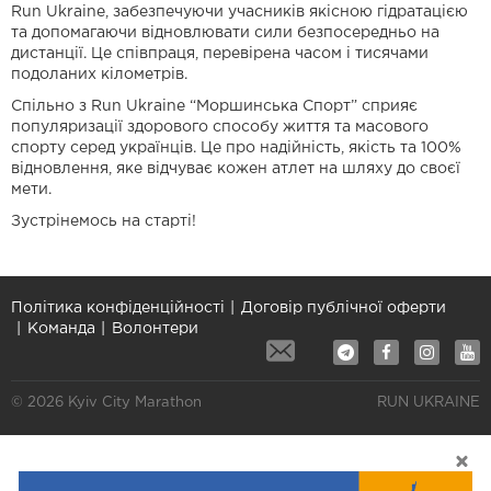
Run Ukraine, забезпечуючи учасників якісною гідратацією
та допомагаючи відновлювати сили безпосередньо на
дистанції. Це співпраця, перевірена часом і тисячами
подоланих кілометрів.
Спільно з Run Ukraine “Моршинська Спорт” сприяє
популяризації здорового способу життя та масового
спорту серед українців. Це про надійність, якість та 100%
відновлення, яке відчуває кожен атлет на шляху до своєї
мети.
Зустрінемось на старті!
Політика конфіденційності
Договір публічної оферти
Команда
Волонтери
© 2026 Kyiv City Marathon
RUN UKRAINE