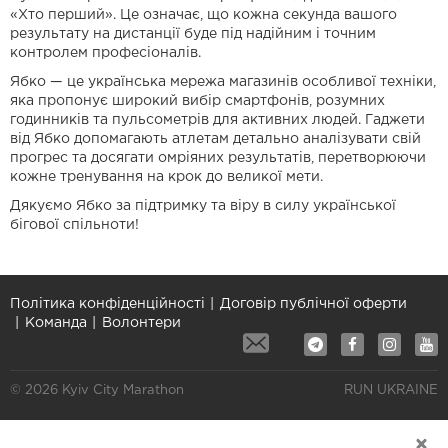
«Хто перший». Це означає, що кожна секунда вашого
результату на дистанції буде під надійним і точним
контролем професіоналів.
Ябко — це українська мережа магазинів особливої техніки,
яка пропонує широкий вибір смартфонів, розумних
годинників та пульсометрів для активних людей. Гаджети
від Ябко допомагають атлетам детально аналізувати свій
прогрес та досягати омріяних результатів, перетворюючи
кожне тренування на крок до великої мети.
Дякуємо Ябко за підтримку та віру в силу української
бігової спільноти!
Політика конфіденційності
Договір публічної оферти
Команда
Волонтери
© 2026 Kyiv City Marathon
RUN UKRAINE