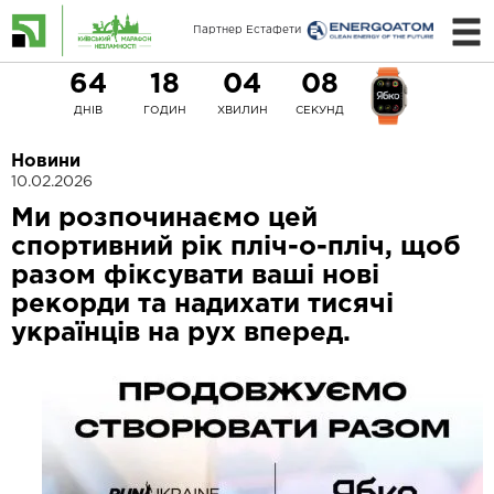
Партнер Естафети
64
18
04
08
ДНІВ
ГОДИН
ХВИЛИН
СЕКУНД
Новини
10.02.2026
Ми розпочинаємо цей
спортивний рік пліч-о-пліч, щоб
разом фіксувати ваші нові
рекорди та надихати тисячі
українців на рух вперед.