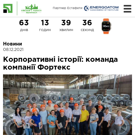
Партнер Естафети
63
13
39
36
ДНІВ
ГОДИН
ХВИЛИН
СЕКУНД
Новини
08.12.2021
Корпоративні історії: команда
компанії Фортекс