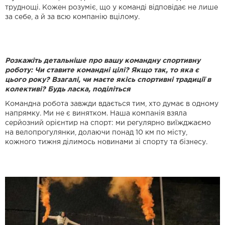
труднощі. Кожен розуміє, що у команді відповідає не лише
за себе, а й за всю компанію вцілому.
Розкажіть детальніше про вашу командну спортивну
роботу: Чи ставите командні цілі? Якщо так, то яка є
цього року? Взагалі, чи маєте якісь спортивні традиції в
колективі? Будь ласка, поділіться
Командна робота завжди вдається тим, хто думає в одному
напрямку. Ми не є винятком. Наша компанія взяла
серйозний орієнтир на спорт: ми регулярно виїжджаємо
на велопрогулянки, долаючи понад 10 км по місту,
кожного тижня ділимось новинами зі спорту та бізнесу.