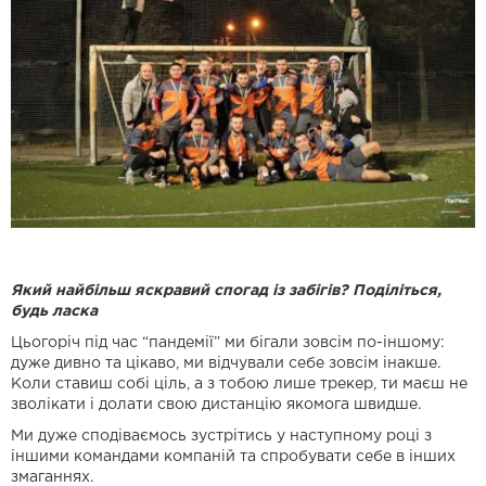
Який найбільш яскравий спогад із забігів? Поділіться,
будь ласка
Цьогоріч під час “пандемії” ми бігали зовсім по-іншому:
дуже дивно та цікаво, ми відчували себе зовсім інакше.
Коли ставиш собі ціль, а з тобою лише трекер, ти маєш не
зволікати і долати свою дистанцію якомога швидше.
Ми дуже сподіваємось зустрітись у наступному році з
іншими командами компаній та спробувати себе в інших
змаганнях.