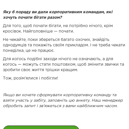
Яку б пораду ви дали корпоративним командам, які
хочуть почати бігати разом?
Для того, щоб почати бігати, не потрібно нічого, крім
кросівок. Найголовніше — почати.
Не чекайте, поки збереться багато охочих, знайдіть
однодумців та покажіть своїм прикладом. І не треба чекати
понеділка, це не працює.
Для когось подібні заходи нічого не означають, а для
когось — можуть стати поштовхом, щоб змінити звички та
зробити своє життя трішки кращим.
Тож, розім’ялися і побігли!
Якщо ви хочете сформувати корпоративну команду та
взяти участь у забігу, заповніть цю анкету. Наш менеджер
обробить запит і зв’яжеться з вами найближчим часом.