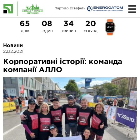
Партнер Естафети
65
08
34
20
ДНІВ
ГОДИН
ХВИЛИН
СЕКУНД
Новини
22.12.2021
Корпоративні історії: команда
компанії АЛЛО