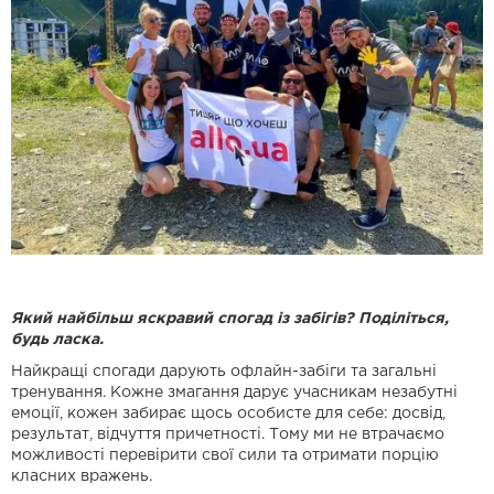
Який найбільш яскравий спогад із забігів? Поділіться,
будь ласка.
Найкращі спогади дарують офлайн-забіги та загальні
тренування. Кожне змагання дарує учасникам незабутні
емоції, кожен забирає щось особисте для себе: досвід,
результат, відчуття причетності. Тому ми не втрачаємо
можливості перевірити свої сили та отримати порцію
класних вражень.