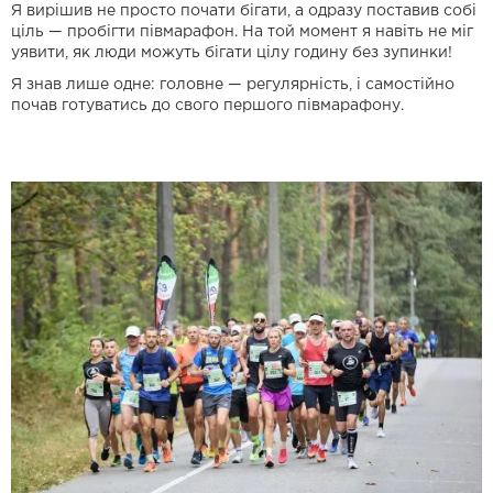
Я вирішив не просто почати бігати, а одразу поставив собі
ціль — пробігти півмарафон. На той момент я навіть не міг
уявити, як люди можуть бігати цілу годину без зупинки!
Я знав лише одне: головне — регулярність, і самостійно
почав готуватись до свого першого півмарафону.