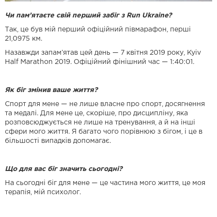
Чи пам’ятаєте свій перший забіг з Run Ukraine?
Так, це був мій перший офіційний півмарафон, перші
21,0975 км.
Назавжди запам’ятав цей день — 7 квітня 2019 року, Kyiv
Half Marathon 2019. Офіційний фінішний час — 1:40:01.
Як біг змінив ваше життя?
Спорт для мене — не лише власне про спорт, досягнення
та медалі. Для мене це, скоріше, про дисципліну, яка
розповсюджується не лише на тренування, а й на інші
сфери мого життя. Я багато чого порівнюю з бігом, і це в
більшості випадків допомагає.
Що для вас біг значить сьогодні?
На сьогодні біг для мене — це частина мого життя, це моя
терапія, мій психолог.