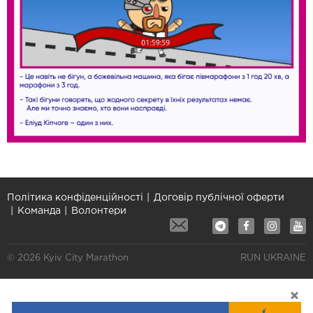
Політика конфіденційності
Договір публічної оферти
Команда
Волонтери
© 2026 Kyiv City Marathon
RUN UKRAINE