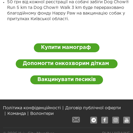
50 грн від кожної реєстрації на собачі забіги
Dog Chow®
Run 5 km
та
Dog Chow® Walk 3 km
буде перераховано
благодійному фонду Happy Paw на вакцинацію собак у
притулках Київської області.
Купити мамограф
Допомогти онкохворим діткам
Вакцинувати песиків
Політика конфіденційності
Договір публічної оферти
Команда
Волонтери