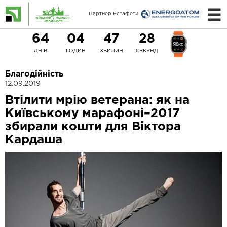
Партнер Естафети
64
04
47
27
ДНІВ
ГОДИН
ХВИЛИН
СЕКУНД
Благодійність
12.09.2019
Втілити мрію ветерана: як на
Київському марафоні–2017
збирали кошти для Віктора
Кардаша