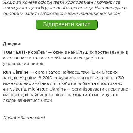
Якщо ви хочете сформувати корпоративну команду та
взяти участь у забігу, заповніть цю анкету. Наш менеджер
обробить запит і зв’яжеться з вами найближчим часом.
Відправити запит
Довідка:
ТОВ “ЕЛІТ-Україна”
— один з найбільших постачальників
автозапчастин та автомобільних аксесуарів на
український ринок.
Run Ukraine
— організатор наймасштабніших бігових
заходів України. З 2010 року компанія провела понад 30
міжнародних змагань для любителів бігу та спортивних
ентузіастів. Місія Run Ukraine — організовувати спортивно-
масові події найвищого рівня, надихати та мотивувати
людей займатися бігом.
Давай #бігтиразом!