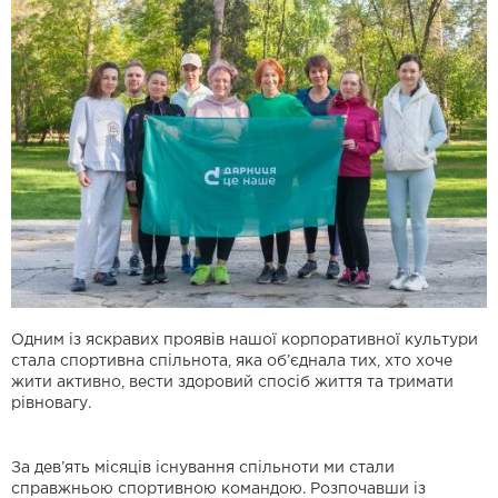
Одним із яскравих проявів нашої корпоративної культури
стала спортивна спільнота, яка об’єднала тих, хто хоче
жити активно, вести здоровий спосіб життя та тримати
рівновагу.
За дев’ять місяців існування спільноти ми стали
справжньою спортивною командою. Розпочавши із