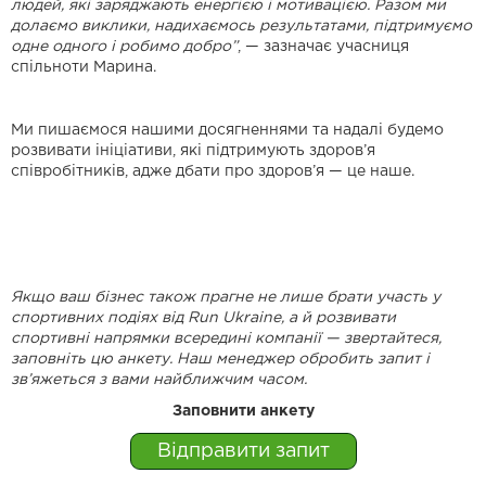
людей, які заряджають енергією і мотивацією. Разом ми
долаємо виклики, надихаємось результатами, підтримуємо
одне одного і робимо добро”
, — зазначає учасниця
спільноти Марина.
Ми пишаємося нашими досягненнями та надалі будемо
розвивати ініціативи, які підтримують здоров’я
співробітників, адже дбати про здоров’я — це наше.
Якщо ваш бізнес також прагне не лише брати участь у
спортивних подіях від Run Ukraine, а й розвивати
спортивні напрямки всередині компанії — звертайтеся,
заповніть цю анкету. Наш менеджер обробить запит і
зв’яжеться з вами найближчим часом.
Заповнити анкету
Відправити запит