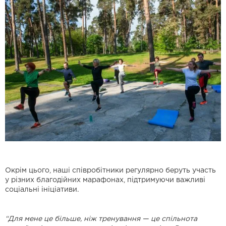
Окрім цього, наші співробітники регулярно беруть участь
у різних благодійних марафонах, підтримуючи важливі
соціальні ініціативи.
“Для мене це більше, ніж тренування — це спільнота