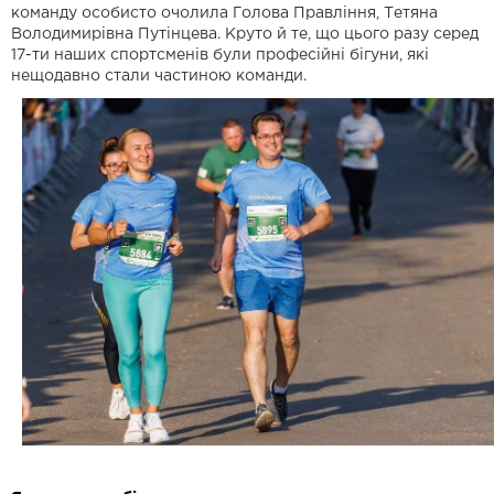
команду особисто очолила Голова Правління, Тетяна
Володимирівна Путінцева. Круто й те, що цього разу серед
17-ти наших спортсменів були професійні бігуни, які
нещодавно стали частиною команди.