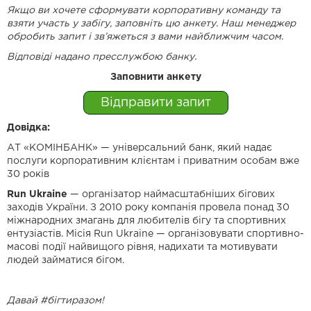
Якщо ви хочете сформувати корпоративну команду та
взяти участь у забігу, заповніть цю анкету. Наш менеджер
обробить запит і зв’яжеться з вами найближчим часом.
Відповіді надано пресслужбою банку.
Заповнити анкету
Відправити запит
Довідка:
АТ «КОМІНБАНК» — універсальний банк, який надає
послуги корпоративним клієнтам і приватним особам вже
30 років
Run Ukraine
— організатор наймасштабніших бігових
заходів України. З 2010 року компанія провела понад 30
міжнародних змагань для любителів бігу та спортивних
ентузіастів. Місія Run Ukraine — організовувати спортивно-
масові події найвищого рівня, надихати та мотивувати
людей займатися бігом.
Давай #бігтиразом!