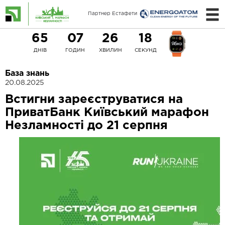
Партнер Естафети
65
07
26
18
ДНІВ
ГОДИН
ХВИЛИН
СЕКУНД
База знань
20.08.2025
Встигни зареєструватися на
ПриватБанк Київський марафон
Незламності до 21 серпня