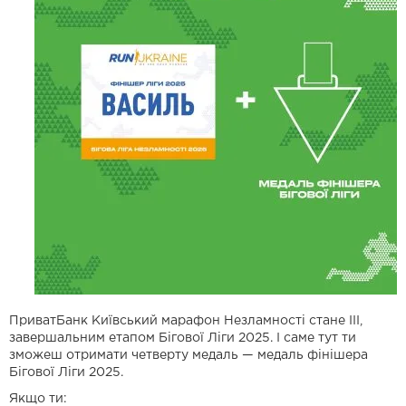
ПриватБанк Київський марафон Незламності стане ІІІ,
завершальним етапом Бігової Ліги 2025. І саме тут ти
зможеш отримати четверту медаль — медаль фінішера
Бігової Ліги 2025.
Якщо ти: